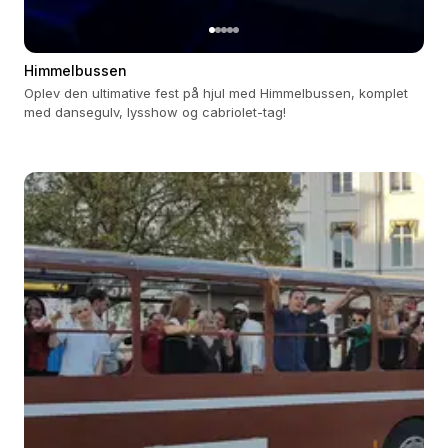
Himmelbussen
Oplev den ultimative fest på hjul med Himmelbussen, komplet
med dansegulv, lysshow og cabriolet-tag!