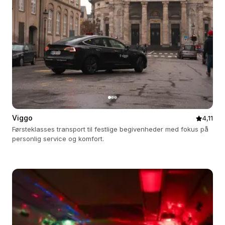
Viggo
4,11
Førsteklasses transport til festlige begivenheder med fokus på
personlig service og komfort.