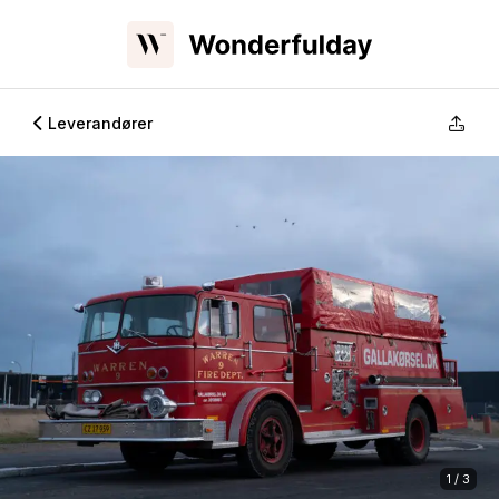
Leverandører
1 / 3