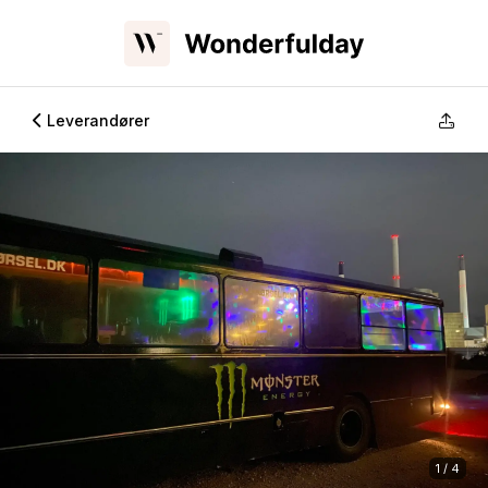
Leverandører
1 / 4