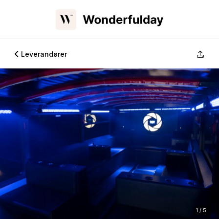
Leverandører
1 / 5