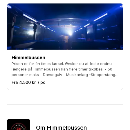
Himmelbussen
Prisen er for én times kørsel. Ønsker du at feste endnu
længere på Himmelbussen kan flere timer tilkøbes. - 50
personer maks - Dansegulv - Musikanlæg -Stripperstang -
Medbring eget alkohol - Røgmaskine - Lightbooth - Kan
Fra 4.500 kr. / pc
rulle hele taget af
Om Himmelbussen