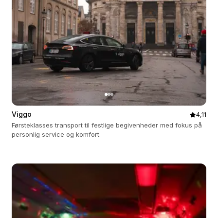
Viggo
4,11
Førsteklasses transport til festlige begivenheder med fokus på
personlig service og komfort.