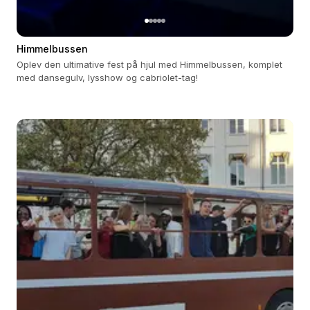
Himmelbussen
Oplev den ultimative fest på hjul med Himmelbussen, komplet
med dansegulv, lysshow og cabriolet-tag!