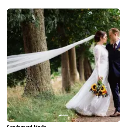
Smedegaard-Media