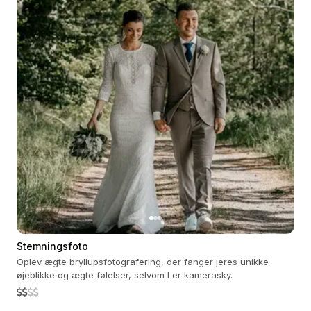
Stemningsfoto
Oplev ægte bryllupsfotografering, der fanger jeres unikke
øjeblikke og ægte følelser, selvom I er kamerasky.