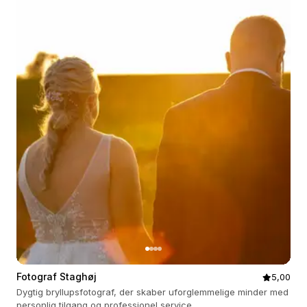
Fotograf Staghøj
5,00
Dygtig bryllupsfotograf, der skaber uforglemmelige minder med
personlig tilgang og professionel service.