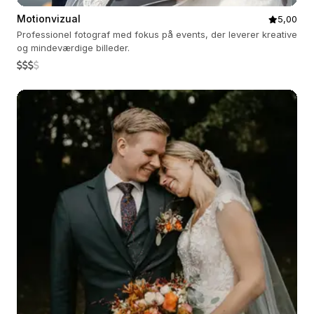
Motionvizual
5,00
Professionel fotograf med fokus på events, der leverer kreative
og mindeværdige billeder.