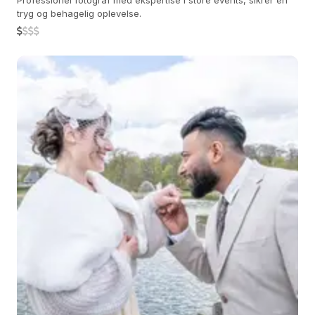
Professionel fotograf med ekspertise i store events, sikrer en
tryg og behagelig oplevelse.