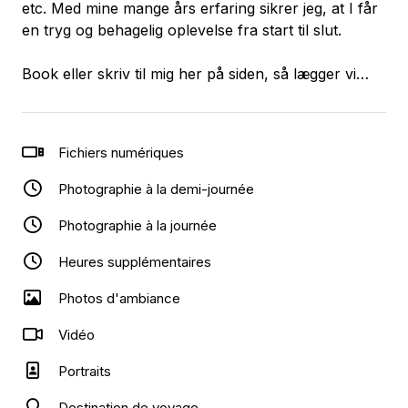
etc. Med mine mange års erfaring sikrer jeg, at I får
en tryg og behagelig oplevelse fra start til slut.
Book eller skriv til mig her på siden, så lægger vi
sammen en plan for jeres arrangement 📸🎉
Fichiers numériques
Photographie à la demi-journée
Photographie à la journée
Heures supplémentaires
Photos d'ambiance
Vidéo
Portraits
Destination de voyage