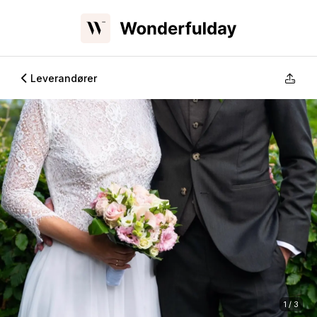
Leverandører
1 / 3