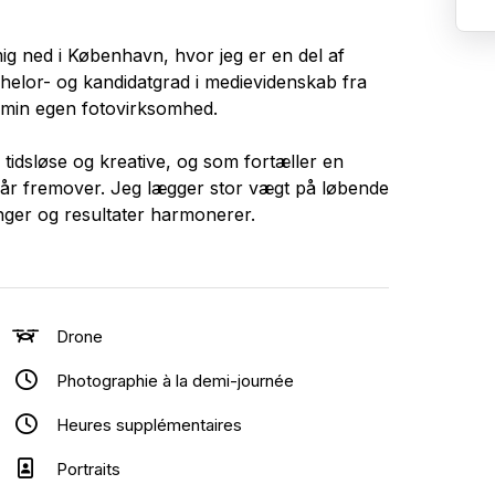
ig ned i København, hvor jeg er en del af
elor- og kandidatgrad i medievidenskab fra
 min egen fotovirksomhed.
e tidsløse og kreative, og som fortæller en
ge år fremover. Jeg lægger stor vægt på løbende
nger og resultater harmonerer.
Drone
Photographie à la demi-journée
Heures supplémentaires
Portraits