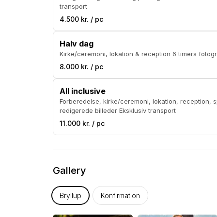
transport
4.500 kr. / pc
Halv dag
8.000 kr. / pc
All inclusive
Forberedelse, kirke/ceremoni, lokation, reception, spisning & fest 12 time
redigerede billeder Eksklusiv transport
11.000 kr. / pc
Gallery
Bryllup
Konfirmation