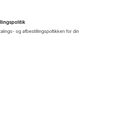
lingspolitik
talings- og afbestillingspoltikken for din