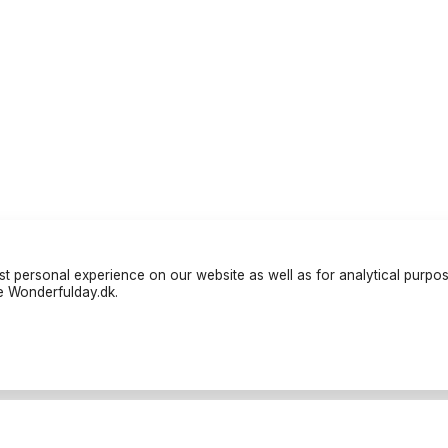
t personal experience on our website as well as for analytical purpo
te Wonderfulday.dk.