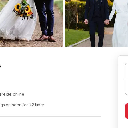
w
irekte online
ler inden for 72 timer