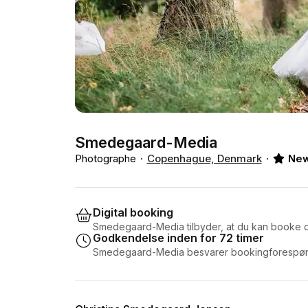
Smedegaard-Media
Photographe
Copenhague, Denmark
Ne
Digital booking
Smedegaard-Media tilbyder, at du kan booke d
Godkendelse inden for 72 timer
Smedegaard-Media besvarer bookingforespørgs