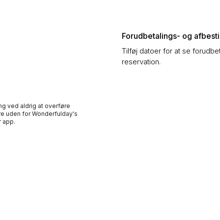
Forudbetalings- og afbestil
Tilføj datoer for at se forudbe
reservation.
ng ved aldrig at overføre
e uden for Wonderfulday's
 app.