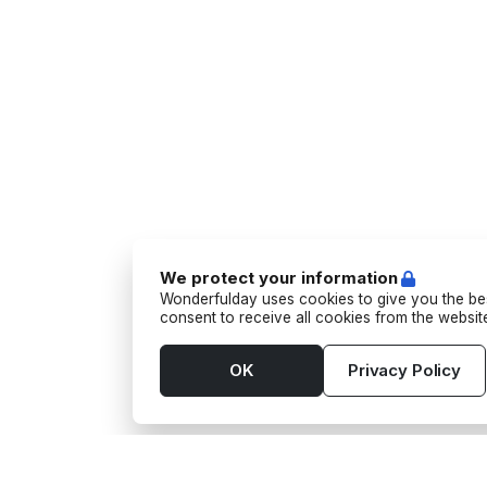
We protect your information
Wonderfulday uses cookies to give you the bes
consent to receive all cookies from the websi
OK
Privacy Policy