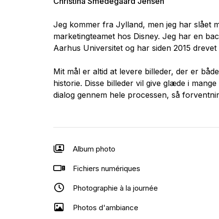
Christina Smedegaard Jensen
Jeg kommer fra Jylland, men jeg har slået m
marketingteamet hos Disney. Jeg har en bach
Aarhus Universitet og har siden 2015 drevet
Mit mål er altid at levere billeder, der er båd
historie. Disse billeder vil give glæde i man
dialog gennem hele processen, så forventni
Album photo
Fichiers numériques
Photographie à la journée
Photos d'ambiance