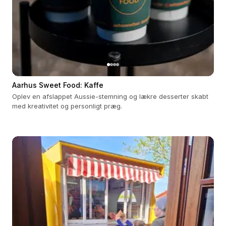
Aarhus Sweet Food: Kaffe
Oplev en afslappet Aussie-stemning og lækre desserter skabt
med kreativitet og personligt præg.