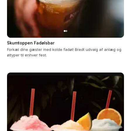
Skumtoppen Fadølsbar
Forkæl dine gæster med kolde fadøl! Bredt udvalg af anlæg og
øltyper til enhver fest.