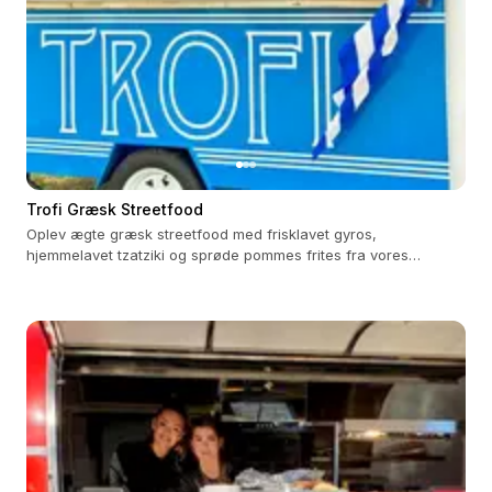
Trofi Græsk Streetfood
Oplev ægte græsk streetfood med frisklavet gyros,
hjemmelavet tzatziki og sprøde pommes frites fra vores
foodtruck.