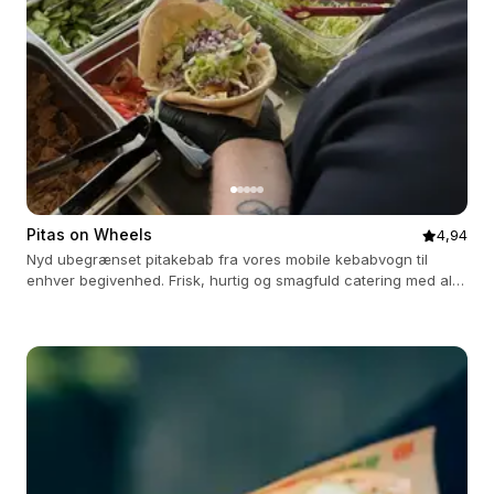
Pitas on Wheels
4,94
Nyd ubegrænset pitakebab fra vores mobile kebabvogn til
enhver begivenhed. Frisk, hurtig og smagfuld catering med alt
inkluderet.