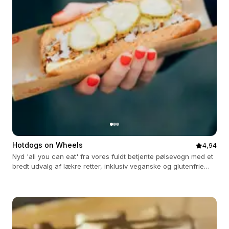
Hotdogs on Wheels
4,94
Nyd 'all you can eat' fra vores fuldt betjente pølsevogn med et
bredt udvalg af lækre retter, inklusiv veganske og glutenfrie
muligheder.