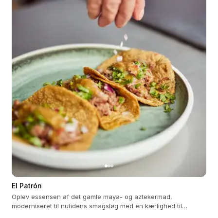
El Patrón
Oplev essensen af ​​det gamle maya- og aztekermad,
moderniseret til nutidens smagsløg med en kærlighed til
detaljer.