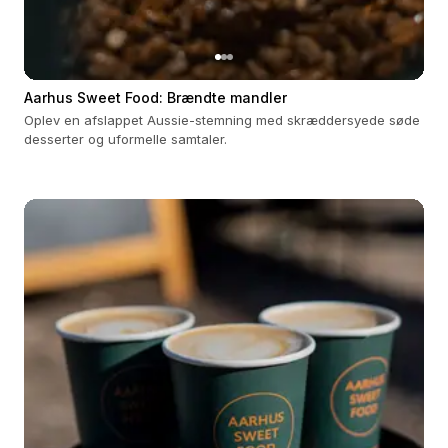
Aarhus Sweet Food: Brændte mandler
Oplev en afslappet Aussie-stemning med skræddersyede søde
desserter og uformelle samtaler.