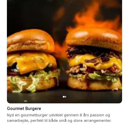
Gourmet Burgere
Nyd en gourmetburger udviklet gennem 8 års passion og
samarbejde, perfekt til både små og store arrangementer.