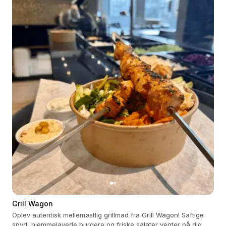
Grill Wagon
Oplev autentisk mellemøstlig grillmad fra Grill Wagon! Saftige
spyd, hjemmelavede burgere og friske salater venter på dig.