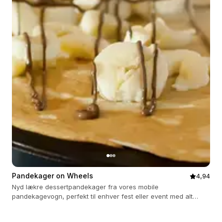
Pandekager on Wheels
4,94
Nyd lækre dessertpandekager fra vores mobile
pandekagevogn, perfekt til enhver fest eller event med alt
inkluderet.