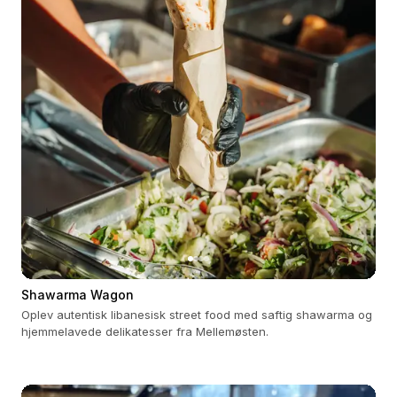
Shawarma Wagon
Oplev autentisk libanesisk street food med saftig shawarma og
hjemmelavede delikatesser fra Mellemøsten.