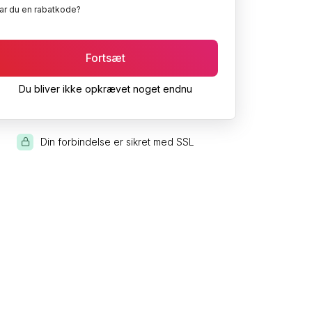
ar du en rabatkode?
Fortsæt
Du bliver ikke opkrævet noget endnu
Din forbindelse er sikret med SSL