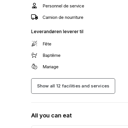
Personnel de service
gæster og helt op til 2500.
Camion de nourriture
Leverandøren leverer til
Fête
Baptême
Mariage
Show all 12 facilities and services
All you can eat