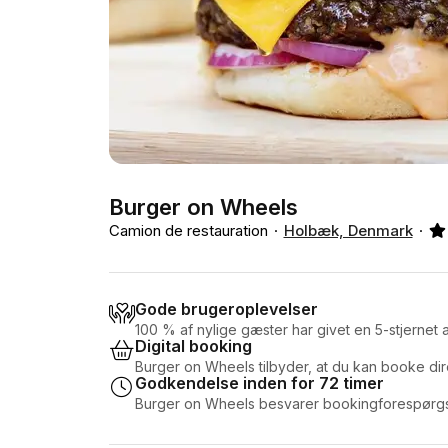
Burger on Wheels
Camion de restauration
Holbæk, Denmark
Gode brugeroplevelser
100 % af nylige gæster har givet en 5-stjernet
Digital booking
Burger on Wheels tilbyder, at du kan booke dir
Godkendelse inden for 72 timer
Burger on Wheels besvarer bookingforespørgsl