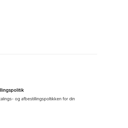
lingspolitik
talings- og afbestillingspoltikken for din