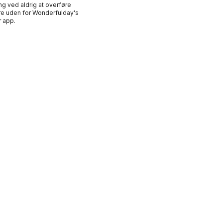
ng ved aldrig at overføre
e uden for Wonderfulday's
 app.