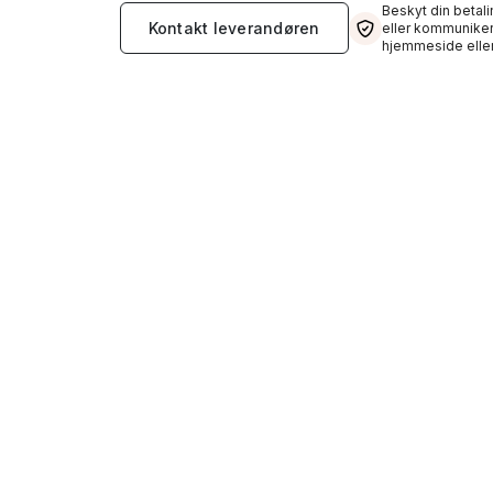
Beskyt din betali
Kontakt leverandøren
eller kommuniker
hjemmeside eller