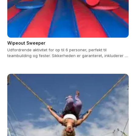
Wipeout Sweeper
Udfordrende aktivitet for op til 6 personer, perfekt til
teambuilding og fester. Sikkerheden er garanteret, inkluderer 3
timers betjening.