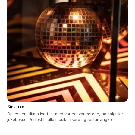
Sir Juke
Oplev den ultimative fest med vores avancerede, nostalgiske
jukebokse. Perfekt til alle musikelskere og festarrangører.