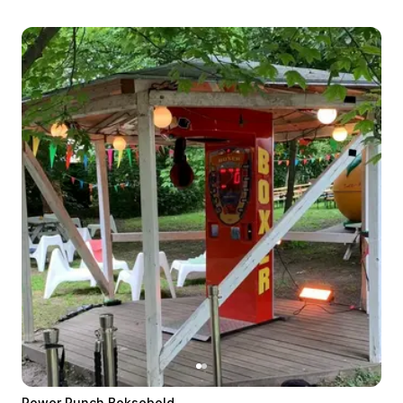
Power Punch Boksebold