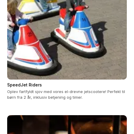
SpeedJet Riders
Oplev fartfyldt sjov med vores el-drevne jetscootere! Perfekt til
børn fra 2 år, inklusiv betjening og timer.