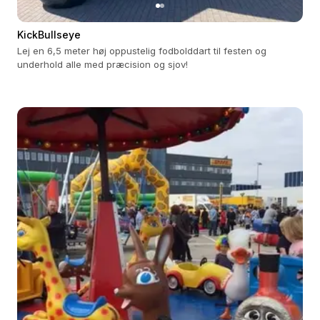
KickBullseye
Lej en 6,5 meter høj oppustelig fodbolddart til festen og
underhold alle med præcision og sjov!