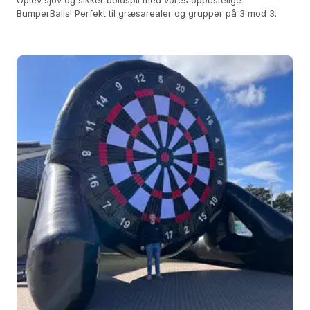
Oplev sjov og sikker boldspil med vores oppustelige
BumperBalls! Perfekt til græsarealer og grupper på 3 mod 3.