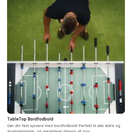
TableTop Bordfodbold
Gør din fest sjovere med bordfodbold! Perfekt til alle aldre og
arrangementer, og garanterer timevis af sjov.