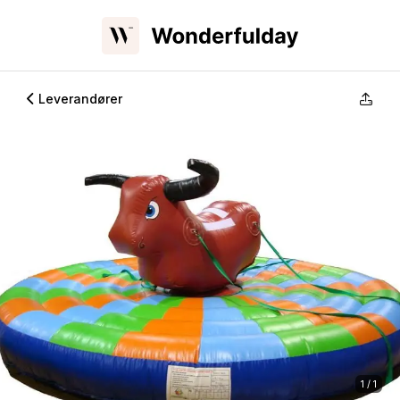
Leverandører
1 / 1