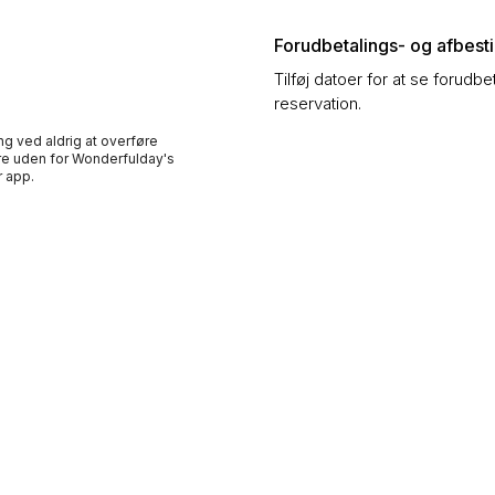
Forudbetalings- og afbestil
Tilføj datoer for at se forudbe
reservation.
ng ved aldrig at overføre
e uden for Wonderfulday's
 app.