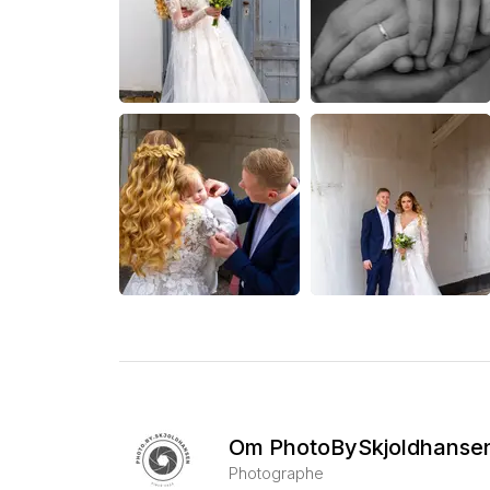
Om PhotoBySkjoldhanse
Photographe