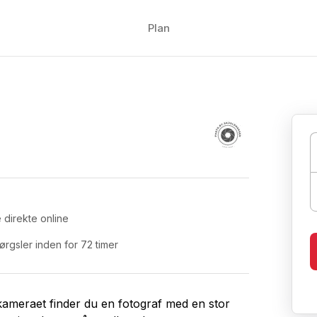
Plan
 direkte online
gsler inden for 72 timer
kameraet finder du en fotograf med en stor