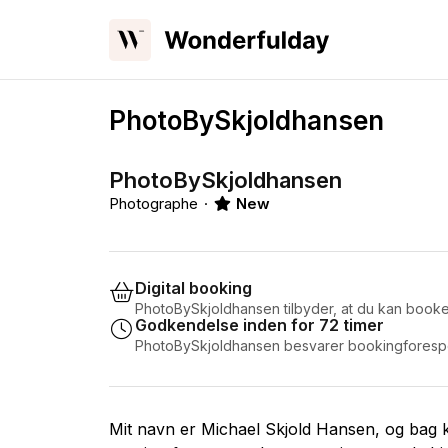
PhotoBySkjoldhansen
PhotoBySkjoldhansen
Photographe
New
Digital booking
PhotoBySkjoldhansen tilbyder, at du kan booke
Godkendelse inden for 72 timer
PhotoBySkjoldhansen besvarer bookingforespør
Mit navn er Michael Skjold Hansen, og bag 