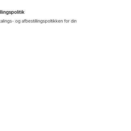
lingspolitik
talings- og afbestillingspoltikken for din