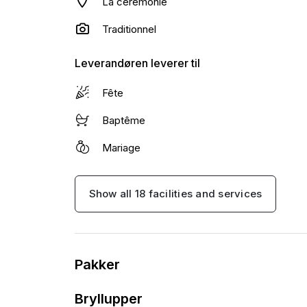
La cérémonie
Traditionnel
Leverandøren leverer til
Fête
Baptême
Mariage
Show all 18 facilities and services
Pakker
Bryllupper