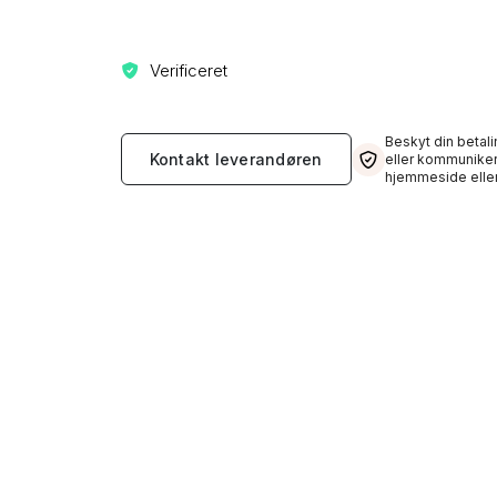
Verificeret
Beskyt din betali
Kontakt leverandøren
eller kommuniker
hjemmeside eller