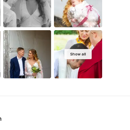
Show all
n