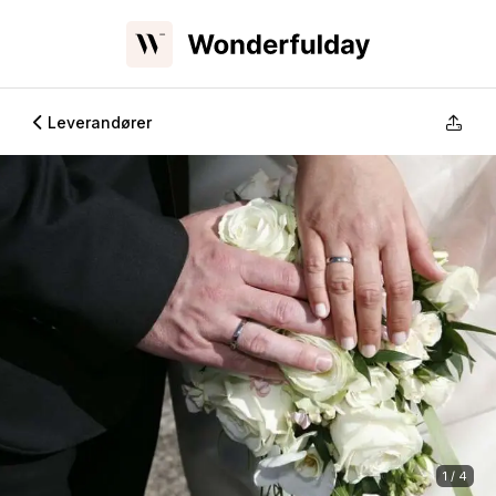
Leverandører
1 / 4