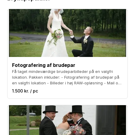
Fotografering af brudepar
Få taget mindeværdige brudeparbilleder på en valgfri
lokation. Pakken inkluder: - Fotografering af brudepar på
en valgfri lokation - Billeder i høj RAW-opløsning - Mail og
CD-rom med jeres billeder
1.500 kr. / pc