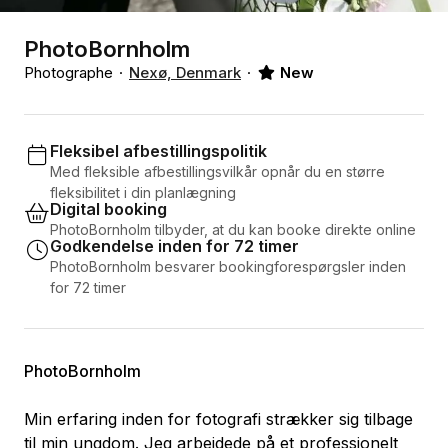
PhotoBornholm
Photographe
Nexø, Denmark
New
Fleksibel afbestillingspolitik
Med fleksible afbestillingsvilkår opnår du en større
fleksibilitet i din planlægning
Digital booking
PhotoBornholm tilbyder, at du kan booke direkte online
Godkendelse inden for 72 timer
PhotoBornholm besvarer bookingforespørgsler inden
for 72 timer
PhotoBornholm
Min erfaring inden for fotografi strækker sig tilbage
til min ungdom. Jeg arbejdede på et professionelt