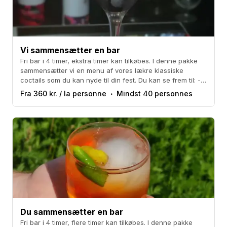
Vi sammensætter en bar
Fri bar i 4 timer, ekstra timer kan tilkøbes. I denne pakke
sammensætter vi en menu af vores lækre klassiske
coctails som du kan nyde til din fest. Du kan se frem til: -
Old Fashioned - Espresso Martini - Gin Sour - Mojito -
Fra 360 kr. / la personne
Mindst 40 personnes
Margarita
Du sammensætter en bar
Fri bar i 4 timer, flere timer kan tilkøbes. I denne pakke