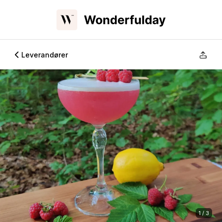
Leverandører
1 / 3