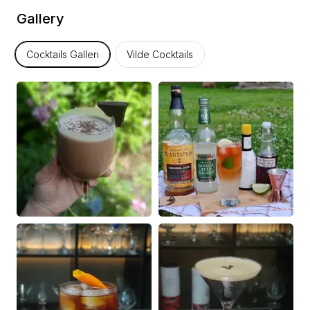
Gallery
Cocktails Galleri
Vilde Cocktails