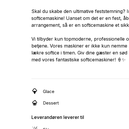
Skal du skabe den ultimative feststemning? 
softicemaskine! Uanset om det er en fest, åbe
arrangement, så er en softicemaskine et sikke
Vi tilbyder kun topmoderne, professionelle o
betjene. Vores maskiner er ikke kun nemme 
lækre softice i timen. Giv dine gæster en sø
med vores fantastiske softicemaskiner! 🍦✨
Glace
Dessert
Leverandøren leverer til