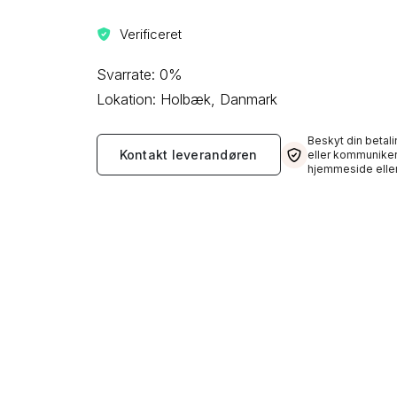
Verificeret
Svarrate: 0%
Lokation: Holbæk, Danmark
Beskyt din betali
Kontakt leverandøren
eller kommuniker
hjemmeside eller