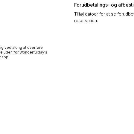
Forudbetalings- og afbestil
Tilføj datoer for at se forudbe
reservation.
ng ved aldrig at overføre
e uden for Wonderfulday's
 app.