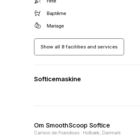
Fête
Baptême
Mariage
Show all 8 facilities and services
Softicemaskine
Om SmoothScoop Softice
Camion de Friandises · Holbæk, Danmark