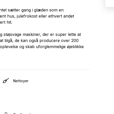
Intet sætter gang i glæden som en
nt hus, julefrokost eller ethvert andet
rt hit.
g støjsvage maskiner, der er super lette at
at tilgå, de kan også producere over 200
d oplevelse og skab uforglemmelige øjeblikke
Nettoyer