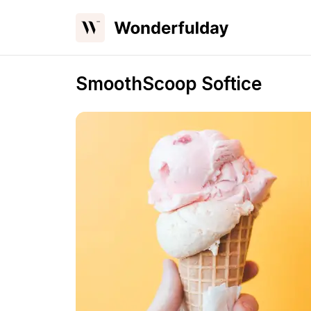
SmoothScoop Softice