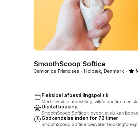
SmoothScoop Softice
Camion de Friandises
Holbæk, Denmark
Fleksibel afbestillingspolitik
Med fleksible afbestillingsvilkår opnår du en stør
Digital booking
SmoothScoop Softice tilbyder, at du kan booke
Godkendelse inden for 72 timer
SmoothScoop Softice besvarer bookingforespør