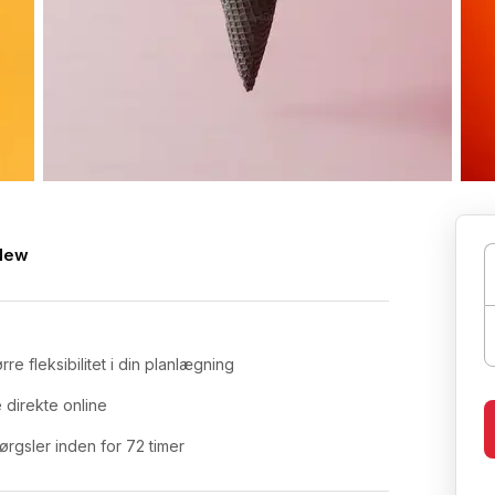
New
re fleksibilitet i din planlægning
 direkte online
gsler inden for 72 timer