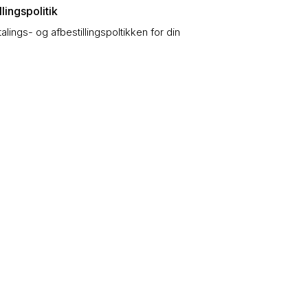
lingspolitik
talings- og afbestillingspoltikken for din